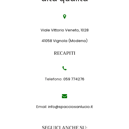
Viale Vittorio Veneto, 1028
41058 Vignola (Modena)
RECAPITI
Telefono:
059 774276
Email:
info@spacciosanlucio.it
SEGUICI ANCHE SU: