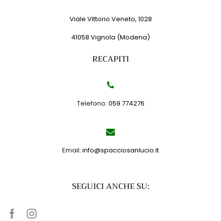
Viale Vittorio Veneto, 1028
41058 Vignola (Modena)
RECAPITI
Telefono:
059 774276
Email:
info@spacciosanlucio.it
SEGUICI ANCHE SU:
Facebook
Instagram