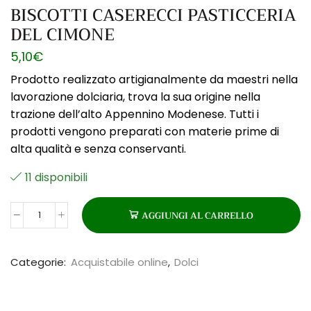
BISCOTTI CASERECCI PASTICCERIA
DEL CIMONE
5,10
€
Prodotto realizzato artigianalmente da maestri nella
lavorazione dolciaria, trova la sua origine nella
trazione dell’alto Appennino Modenese. Tutti i
prodotti vengono preparati con materie prime di
alta qualità e senza conservanti.
11 disponibili
AGGIUNGI AL CARRELLO
BISCOTTI
CASERECCI
PASTICCERIA
Categorie:
Acquistabile online
,
Dolci
DEL
CIMONE
quantità