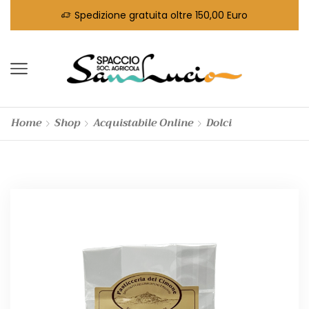
Spedizione gratuita oltre 150,00 Euro
Home
Shop
Acquistabile Online
Dolci