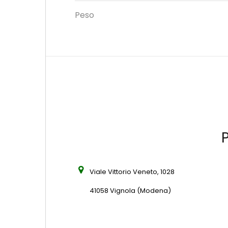
Peso
P
Viale Vittorio Veneto, 1028
41058 Vignola (Modena)