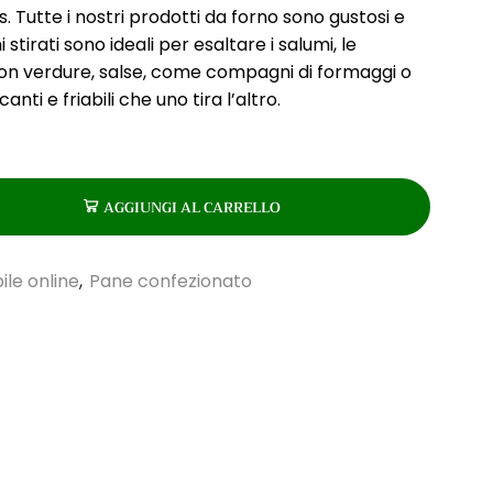
s. Tutte i nostri prodotti da forno sono gustosi e
ni stirati sono ideali per esaltare i salumi, le
 con verdure, salse, come compagni di formaggi o
nti e friabili che uno tira l’altro.
AGGIUNGI AL CARRELLO
ile online
,
Pane confezionato