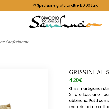
Spedizione gratuita oltre 150,00 Euro
ne Confezionato
GRISSINI AL
4,20
€
Grissini artigianali s
24 ore. Lasciano il pa
abbinano. Fatti come i
materie prime dell’ar