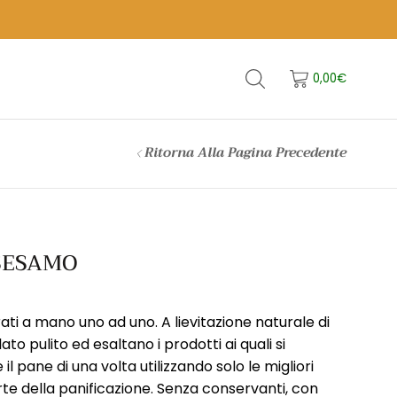
0,00
€
Ritorna Alla Pagina Precedente
 SESAMO
tirati a mano uno ad uno. A lievitazione naturale di
lato pulito ed esaltano i prodotti ai quali si
l pane di una volta utilizzando solo le migliori
te della panificazione. Senza conservanti, con