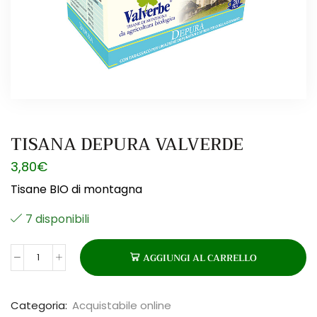
TISANA DEPURA VALVERDE
3,80
€
Tisane BIO di montagna
7 disponibili
AGGIUNGI AL CARRELLO
TISANA
DEPURA
VALVERDE
Categoria:
Acquistabile online
quantità