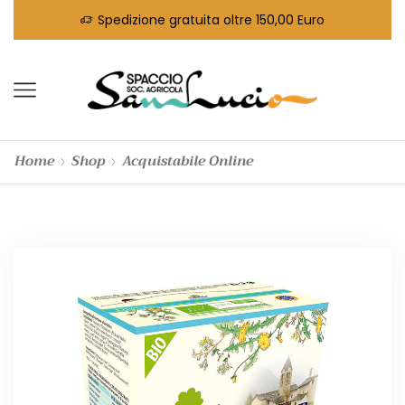
Spedizione gratuita oltre 150,00 Euro
Home
Shop
Acquistabile Online