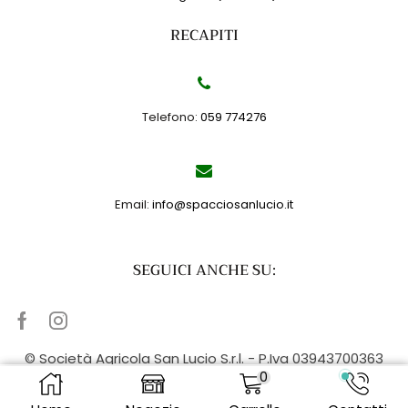
RECAPITI
Telefono:
059 774276
Email:
info@spacciosanlucio.it
SEGUICI ANCHE SU:
Facebook
Instagram
© Società Agricola San Lucio S.r.l. - P.Iva 03943700363
0
Contatti
-
Privacy