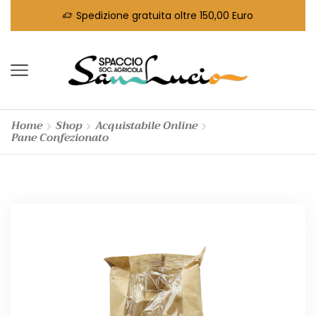
Spedizione gratuita oltre 150,00 Euro
Home
Shop
Acquistabile Online
Pane Confezionato