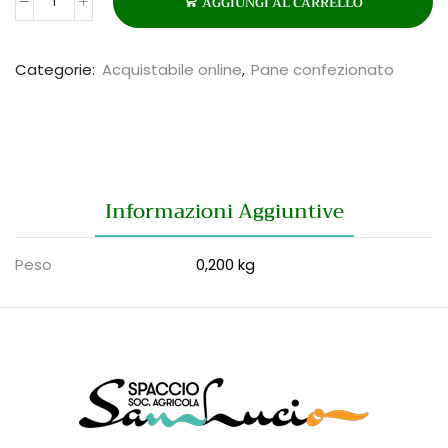
AGGIUNGI AL CARRELLO
GRISSINI
ALLA
CIPOLLA
Categorie:
Acquistabile online
,
Pane confezionato
quantità
Informazioni Aggiuntive
Peso
0,200 kg