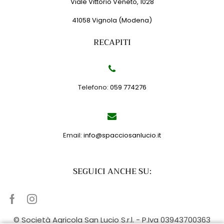
Viale Vittorio Veneto, 1028
41058 Vignola (Modena)
RECAPITI
Telefono:
059 774276
Email:
info@spacciosanlucio.it
SEGUICI ANCHE SU:
Facebook
Instagram
© Società Agricola San Lucio S.r.l. - P.Iva 03943700363