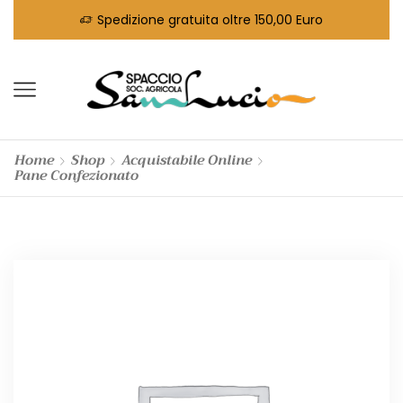
Spedizione gratuita oltre 150,00 Euro
Home
Shop
Acquistabile Online
Pane Confezionato