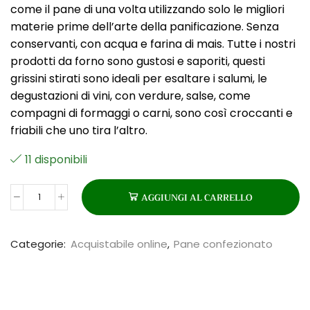
come il pane di una volta utilizzando solo le migliori
materie prime dell’arte della panificazione. Senza
conservanti, con acqua e farina di mais. Tutte i nostri
prodotti da forno sono gustosi e saporiti, questi
grissini stirati sono ideali per esaltare i salumi, le
degustazioni di vini, con verdure, salse, come
compagni di formaggi o carni, sono così croccanti e
friabili che uno tira l’altro.
11 disponibili
AGGIUNGI AL CARRELLO
GUSTOSETTI
ALL'OLIO
quantità
Categorie:
Acquistabile online
,
Pane confezionato