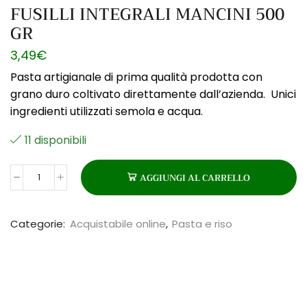
FUSILLI INTEGRALI MANCINI 500
GR
3,49
€
Pasta artigianale di prima qualità prodotta con
grano duro coltivato direttamente dall’azienda. Unici
ingredienti utilizzati semola e acqua.
11 disponibili
AGGIUNGI AL CARRELLO
FUSILLI
INTEGRALI
MANCINI
Categorie:
Acquistabile online
,
Pasta e riso
500
GR
quantità