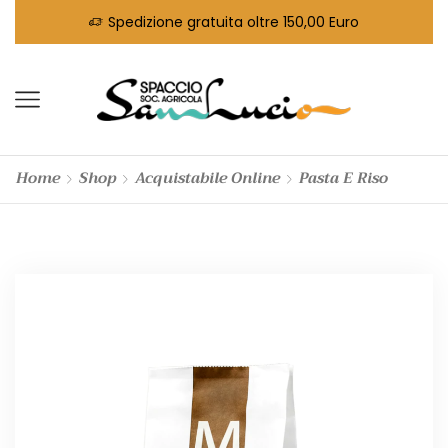
Spedizione gratuita oltre 150,00 Euro
Home
Shop
Acquistabile Online
Pasta E Riso