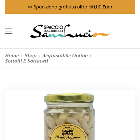
Spedizione gratuita oltre 150,00 Euro
Home
Shop
Acquistabile Online
Sottolii E Sottaceti