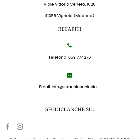
Viale Vittorio Veneto, 1028
41058 Vignola (Modena)
RECAPITI
Telefono:
059 774276
Email:
info@spacciosanlucio.it
SEGUICI ANCHE SU:
Facebook
Instagram