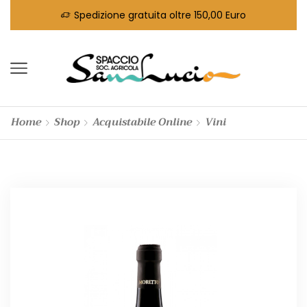
Spedizione gratuita oltre 150,00 Euro
Home
Shop
Acquistabile Online
Vini