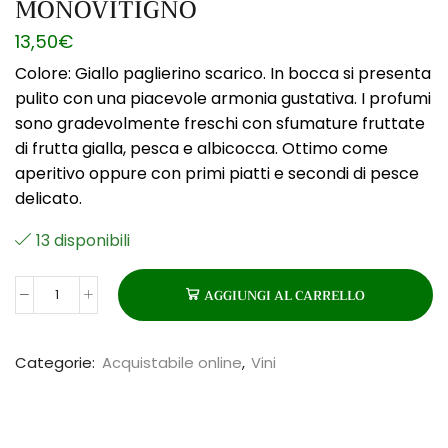
MONOVITIGNO
13,50
€
Colore: Giallo paglierino scarico. In bocca si presenta
pulito con una piacevole armonia gustativa. I profumi
sono gradevolmente freschi con sfumature fruttate
di frutta gialla, pesca e albicocca. Ottimo come
aperitivo oppure con primi piatti e secondi di pesce
delicato.
13 disponibili
AGGIUNGI AL CARRELLO
LAMBRUSCO
DI
CASTELVETRO
Categorie:
Acquistabile online
,
Vini
MONOVITIGNO
quantità